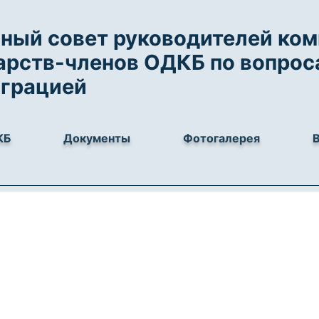
ный совет руководителей ко
арств-членов ОДКБ по вопрос
играцией
КБ
Документы
Фотогалерея