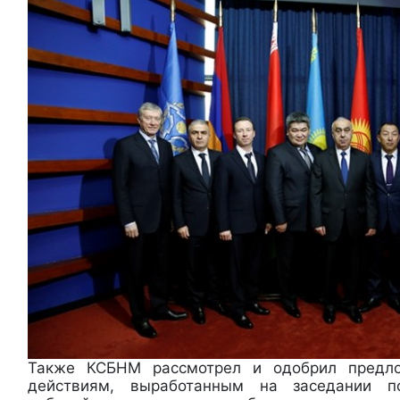
Также КСБНМ рассмотрел и одобрил предл
действиям, выработанным на заседании п