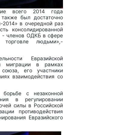
ние всего 2014 года
 также был достаточно
-2014» в очередной раз
сть консолидированной
в - членов ОДКБ в сфере
 торговле людьми»,-
ьности Евразийской
ой миграции в рамках
 союза, его участники
иях взаимодействия со
 борьбе с незаконной
ния в регулировании
очей силы в Российской
ации противодействия
нирования Евразийского