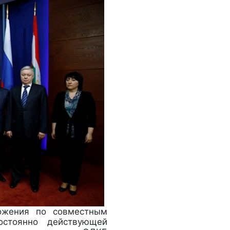
ожения по совместным
остоянно действующей