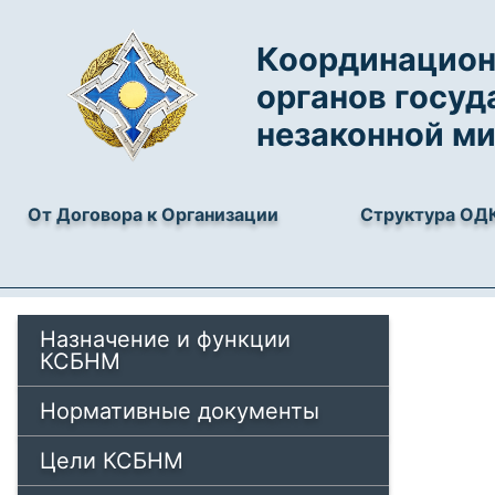
Координацион
органов госуд
незаконной м
От Договора к Организации
Структура ОД
Назначение и функции
КСБНМ
Нормативные документы
Цели КСБНМ