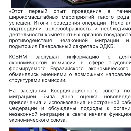
«Этот первый опыт проведения в тече
широкомасштабных мероприятий такого рода
успешен. Итоги проведения операции «Нелегал
подтвердили целесообразность и необходимо
деятельности компетентных органов государст
противодействия незаконной миграции и
подытожил Генеральный секретарь ОДКБ.
КСБНМ заслушал информацию о деятел
экономической комиссии в сфере трудов
формируемого Евразийского экономического
обменялись мнениями о возможных направлен
структурами комиссии.
На заседании Координационного совета по
миграцией была дана оценка нововведе
привлечения и использования иностранной раб
Федерации и обсуждены подходы к организ
незаконной миграции в свете начала функцио
экономического союза.