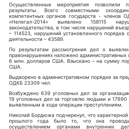
Осуществленные мероприятия позволили п
результаты. Всего совместными скоорди
компетентных органов государств - членов 
«Нелегал-2014» выявлено 158115 нару
законодательства, в том числе нарушений въез
– 114523, нарушений установленного порядка 
деятельности – 43589.
По результатам рассмотрения дел о выявле
правонарушениях наложено административных 
6 млн. долларов США. Взыскано – на сумму по
США.
Выдворено в административном порядке за пре
ОДКБ 23309 чел.
Возбуждено 639 уголовных дел за организаци
19 уголовных дел за торговлю людьми и 17690
выявленным в ходе операции преступлениям.
Николай Бордюжа подчеркнул, что характерной
прошлого года было то, что она провод
осуществлением органами внутренних де