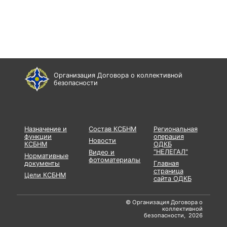
Организация Договора о коллективной
безопасности
Назначение и
Состав КСБНМ
Региональная
функции
операция
Новости
КСБНМ
ОДКБ
"НЕЛЕГАЛ"
Видео и
Нормативные
фотоматериалы
документы
Главная
страница
Цели КСБНМ
сайта ОДКБ
© Организация Договора о
коллективной
безопасности, 2026