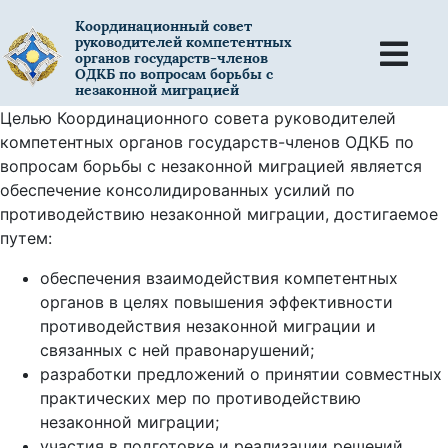
Координационный совет
руководителей компетентных
органов государств-членов
ОДКБ по вопросам борьбы с
незаконной миграцией
Целью Координационного совета руководителей
компетентных органов государств-членов ОДКБ по
вопросам борьбы с незаконной миграцией является
обеспечение консолидированных усилий по
противодействию незаконной миграции, достигаемое
путем:
обеспечения взаимодействия компетентных
органов в целях повышения эффективности
противодействия незаконной миграции и
связанных с ней правонарушений;
разработки предложений о принятии совместных
практических мер по противодействию
незаконной миграции;
участия в подготовке и реализации решений