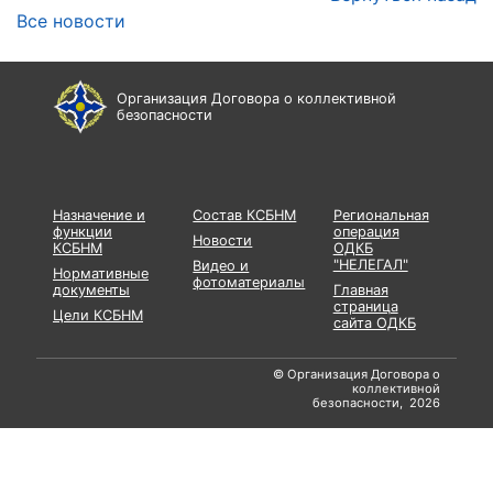
Все новости
Организация Договора о коллективной
безопасности
Назначение и
Состав КСБНМ
Региональная
функции
операция
Новости
КСБНМ
ОДКБ
"НЕЛЕГАЛ"
Видео и
Нормативные
фотоматериалы
документы
Главная
страница
Цели КСБНМ
сайта ОДКБ
© Организация Договора о
коллективной
безопасности, 2026