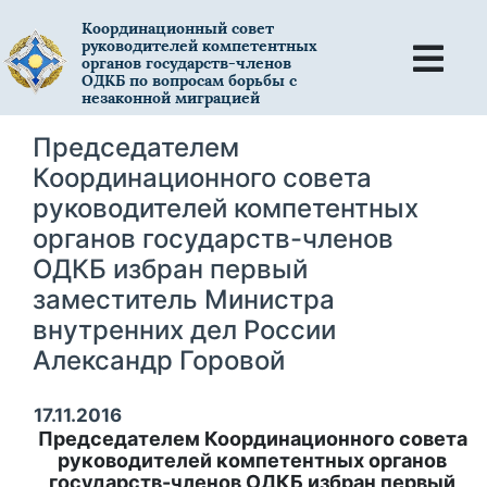
Координационный совет
руководителей компетентных
органов государств-членов
ОДКБ по вопросам борьбы с
незаконной миграцией
Председателем
Координационного совета
руководителей компетентных
органов государств-членов
ОДКБ избран первый
заместитель Министра
внутренних дел России
Александр Горовой
17.11.2016
Председателем Координационного совета
руководителей компетентных органов
государств-членов ОДКБ избран первый